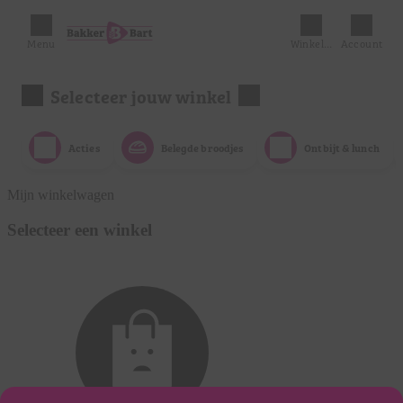
Menu
Winkelmandje
Account
Selecteer jouw winkel
Acties
Belegde broodjes
Ontbijt & lunch
Mijn winkelwagen
Selecteer een winkel