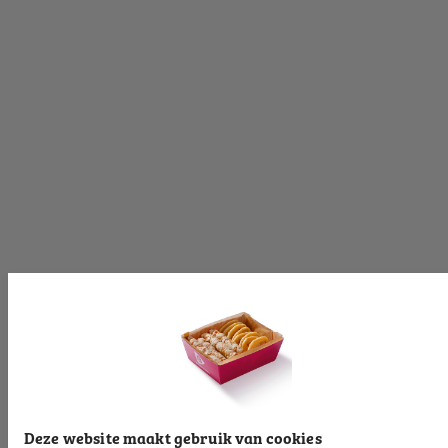
Volg ons op:
[productinformationlabel]
[productpartial_productinformation_cancelbtn]
[productpartial_productinformation_okbtn]
[productinformationlabel]
[productpartial_productinformation_cancelbtn]
[productpartial_productinformation_okbtn]
[productinformationlabel]
Deze website maakt gebruik van cookies