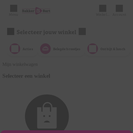
Menu
Winkelmandje
Account
Selecteer jouw winkel
Acties
Belegde broodjes
Ontbijt & lunch
Mijn winkelwagen
Selecteer een winkel