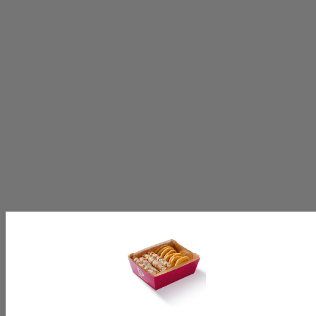
Volg ons op:
[productinformationlabel]
[productpartial_productinformation_cancelbtn]
[productpartial_productinformation_okbtn]
[productinformationlabel]
[productpartial_productinformation_cancelbtn]
[productpartial_productinformation_okbtn]
[productinformationlabel]