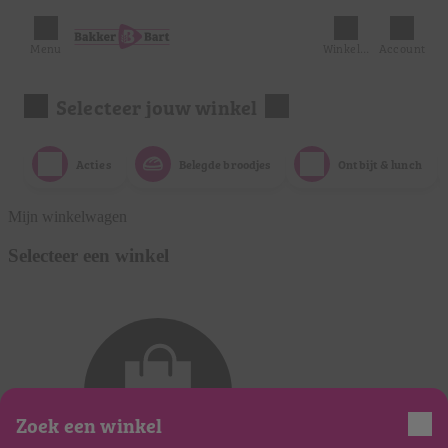
Menu
Winkelmandje
Account
Selecteer jouw winkel
Acties
Belegde broodjes
Ontbijt & lunch
Mijn winkelwagen
Selecteer een winkel
Zoek een winkel