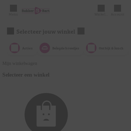
Menu
Winkelmandje
Account
Selecteer jouw winkel
Acties
Belegde broodjes
Ontbijt & lunch
Mijn winkelwagen
Selecteer een winkel