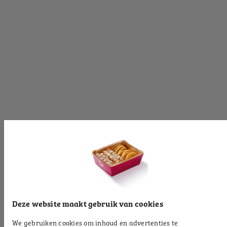
[productinformationlabel]
[productpartial_productinformation_cancelbtn]
[productpartial_productinformation_okbtn]
[productinformationlabel]
[productpartial_productinformation_cancelbtn]
[productpartial_productinformation_okbtn]
[productinformationlabel]
Deze website maakt gebruik van cookies
We gebruiken cookies om inhoud en advertenties te