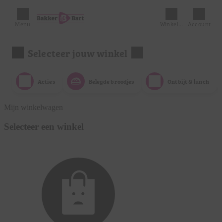
Menu
Winkelmandje
Account
Selecteer jouw winkel
Acties
Belegde broodjes
Ontbijt & lunch
Mijn winkelwagen
Selecteer een winkel