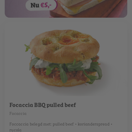
Focaccia BBQ pulled beef
Focaccia
Foccaccia belegd met: pulled beef • korianderspread •
rucola