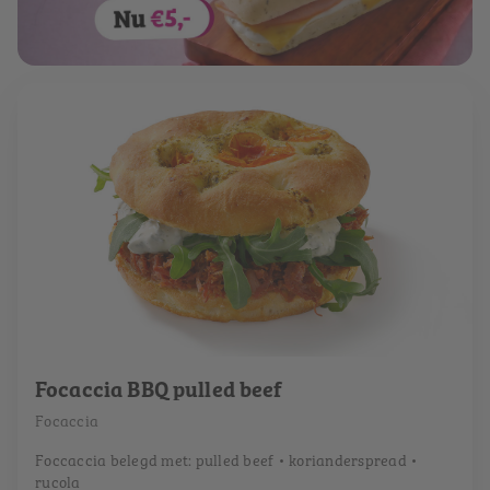
Focaccia BBQ pulled beef
Focaccia
Foccaccia belegd met: pulled beef • korianderspread •
rucola