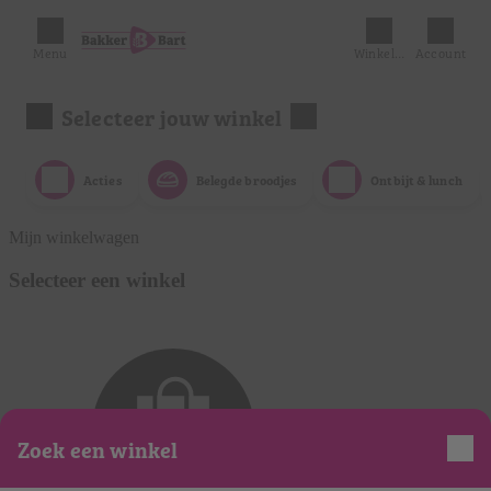
Menu
Winkelmandje
Account
Selecteer jouw winkel
Acties
Belegde broodjes
Ontbijt & lunch
Mijn winkelwagen
Selecteer een winkel
Zoek een winkel