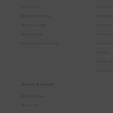
Proef & Win
Ontbijt & 
Broodje carpaccio
Hartige s
Broodje gezond
Zoete snac
Broodje zalm
Taart & g
Supersaucijzenbroodje
Salades &
Dranken
Broodjes &
Zakelijke 
Service & Contact
Klantenservice
Werken bij