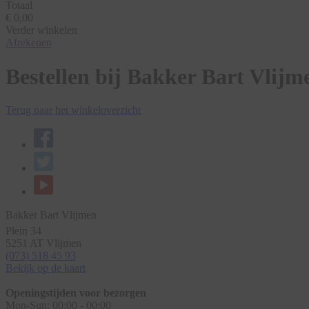
Totaal
€ 0,00
Verder winkelen
Afrekenen
Bestellen bij Bakker Bart Vlijm
Terug naar het winkeloverzicht
Bakker Bart Vlijmen
Plein 34
5251 AT
Vlijmen
(073) 518 45 93
Bekijk op de kaart
Openingstijden voor bezorgen
Mon-Sun:
00:00 - 00:00