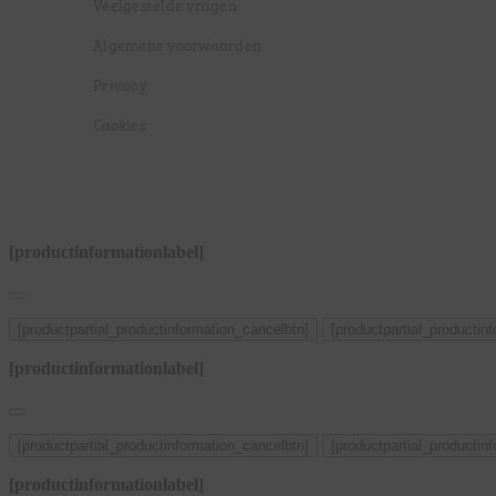
Veelgestelde vragen
Algemene voorwaarden
Privacy
Cookies
[productinformationlabel]
[productpartial_productinformation_cancelbtn]
[productpartial_productin
[productinformationlabel]
[productpartial_productinformation_cancelbtn]
[productpartial_productin
[productinformationlabel]