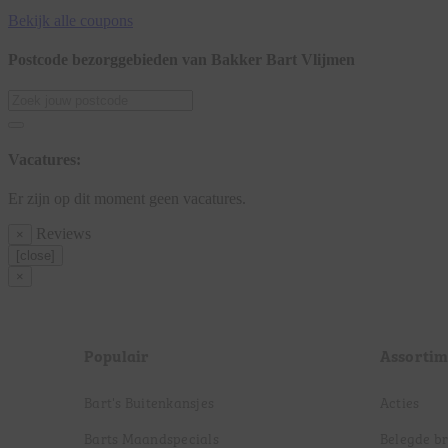
Bekijk alle coupons
Postcode bezorggebieden van Bakker Bart Vlijmen
Vacatures:
Er zijn op dit moment geen vacatures.
Reviews
×
[close]
×
Populair
Assortim
Bart's Buitenkansjes
Acties
Barts Maandspecials
Belegde b