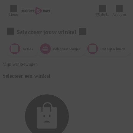
Menu
Winkelmandje
Account
Selecteer jouw winkel
Acties
Belegde broodjes
Ontbijt & lunch
Mijn winkelwagen
Selecteer een winkel