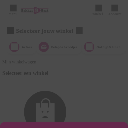
Menu
Winkelmandje
Account
Selecteer jouw winkel
Acties
Belegde broodjes
Ontbijt & lunch
Mijn winkelwagen
Selecteer een winkel