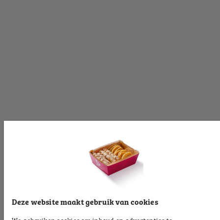
[productinformationlabel]
[productpartial_productinformation_cancelbtn]
[productpartial_productinformation_okbtn]
[productinformationlabel]
[productpartial_productinformation_cancelbtn]
[productpartial_productinformation_okbtn]
[productinformationlabel]
Deze website maakt gebruik van cookies
We gebruiken cookies om inhoud en advertenties te