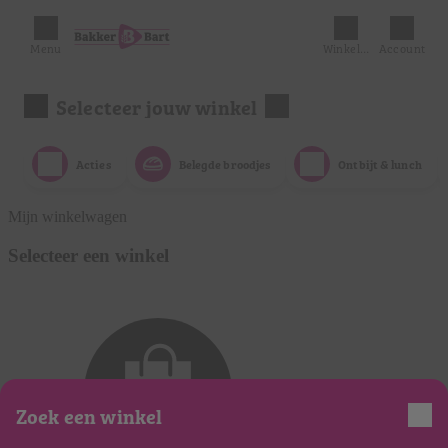
Menu
Winkelmandje
Account
Selecteer jouw winkel
Acties
Belegde broodjes
Ontbijt & lunch
Mijn winkelwagen
Selecteer een winkel
Zoek een winkel