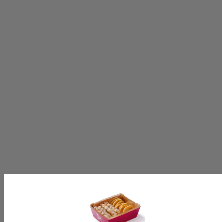
ABONNEREN
Volg ons op:
[productinformationlabel]
[productpartial_productinformation_cancelbtn]
[productpartial_productinformation_okbtn]
[productinformationlabel]
[productpartial_productinformation_cancelbtn]