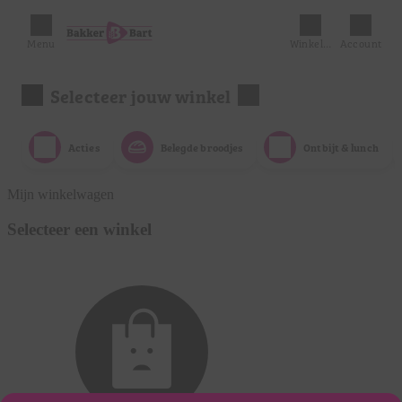
Menu
Winkelmandje
Account
Selecteer jouw winkel
Acties
Belegde broodjes
Ontbijt & lunch
Mijn winkelwagen
Selecteer een winkel