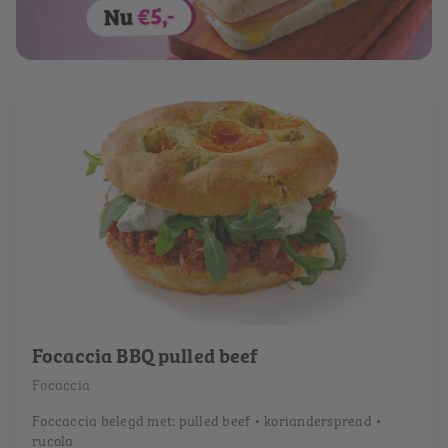
Focaccia BBQ pulled beef
Focaccia
Foccaccia belegd met: pulled beef • korianderspread •
rucola